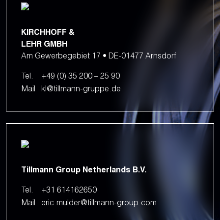
KIRCHHOFF &
LEHR GMBH
Am Gewerbegebiet 17 • DE-01477 Arnsdorf
Tel.
+49 (0) 35 200 – 25 90
Mail
kl@tillmann-gruppe.de
Tillmann Group Netherlands B.V.
Tel.
+31 614162650
Mail
eric.mulder@tillmann-group.com