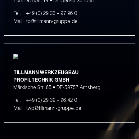
Zum Dümpel 14 • DE-59846 Sundern
Tel.
+49 (0) 29 33 – 97 96 0
Mail
tp@tillmann-gruppe.de
TILLMANN WERKZEUGBAU
PROFILTECHNIK GMBH
Märkische Str. 65 • DE-59757 Arnsberg
Tel.
+49 (0) 29 32 – 96 42 0
Mail
twp@tillmann-gruppe.de