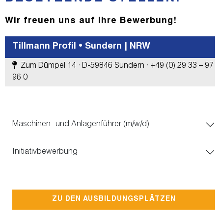
Wir freuen uns auf Ihre Bewerbung!
Tillmann Profil • Sundern | NRW
Zum Dümpel 14 · D-59846 Sundern · +49 (0) 29 33 – 97
96 0
Maschinen- und Anlagenführer (m/w/d)
Initiativbewerbung
ZU DEN AUSBILDUNGSPLÄTZEN