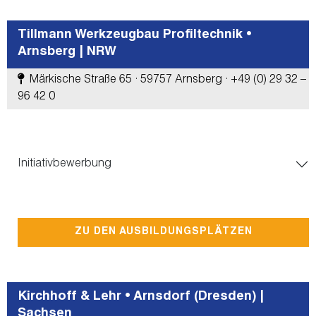
Tillmann Werkzeugbau Profiltechnik •
Arnsberg | NRW
Märkische Straße 65 · 59757 Arnsberg · +49 (0) 29 32 –
96 42 0
Initiativbewerbung
ZU DEN AUSBILDUNGSPLÄTZEN
Kirchhoff & Lehr • Arnsdorf (Dresden) |
Sachsen