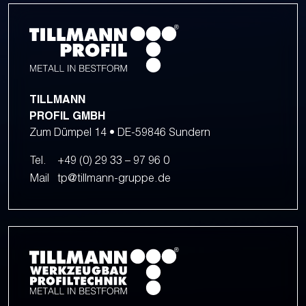
TILLMANN
PROFIL GMBH
Zum Dümpel 14 • DE-59846 Sundern
Tel.
+49 (0) 29 33 – 97 96 0
Mail
tp@tillmann-gruppe.de