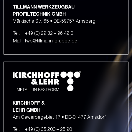
TILLMANN WERKZEUGBAU
PROFILTECHNIK GMBH
Märkische Str. 65 • DE-59757 Arnsberg
Tel.
+49 (0) 29 32 – 96 42 0
Mail
twp@tillmann-gruppe.de
KIRCHHOFF &
LEHR GMBH
Am Gewerbegebiet 17 • DE-01477 Arnsdorf
Tel.
+49 (0) 35 200 – 25 90