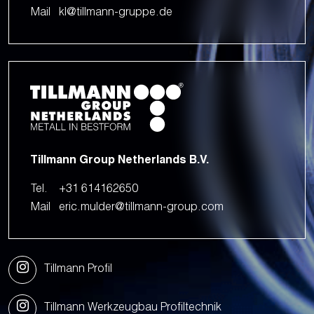
Mail
kl@tillmann-gruppe.de
Tillmann Group Netherlands B.V.
Tel.
+31 614162650
Mail
eric.mulder@tillmann-group.com
Tillmann Profil
Tillmann Werkzeugbau Profiltechnik