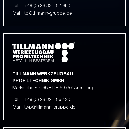
Tel.
+49 (0) 29 33 – 97 96 0
Mail
tp@tillmann-gruppe.de
TILLMANN WERKZEUGBAU
PROFILTECHNIK GMBH
Märkische Str. 65 • DE-59757 Arnsberg
Tel.
+49 (0) 29 32 – 96 42 0
Mail
twp@tillmann-gruppe.de