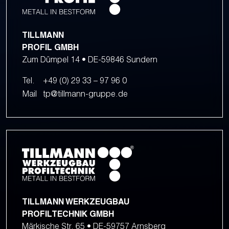
TILLMANN
PROFIL GMBH
Zum Dümpel 14 • DE-59846 Sundern
Tel.
+49 (0) 29 33 – 97 96 0
Mail
tp@tillmann-gruppe.de
TILLMANN WERKZEUGBAU
PROFILTECHNIK GMBH
Märkische Str. 65 • DE-59757 Arnsberg