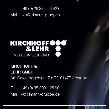
Tel.
+49 (0) 29 32 – 96 42 0
Mail
twp@tillmann-gruppe.de
KIRCHHOFF &
LEHR GMBH
Am Gewerbegebiet 17 • DE-01477 Arnsdorf
Tel.
+49 (0) 35 200 – 25 90
Mail
kl@tillmann-gruppe.de