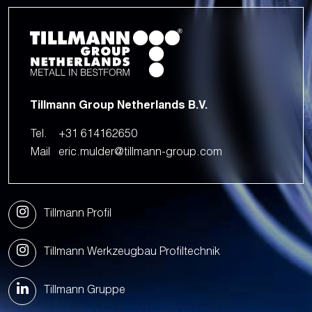
Tillmann Group Netherlands B.V.
Tel.
+31 614162650
Mail
eric.mulder@tillmann-group.com
Tillmann Profil
Tillmann Werkzeugbau Profiltechnik
Tillmann Gruppe