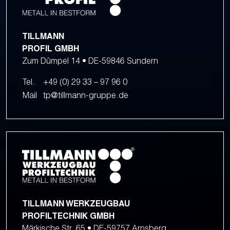
TILLMANN
PROFIL GMBH
Zum Dümpel 14 • DE-59846 Sundern
Tel.
+49 (0) 29 33 – 97 96 0
Mail
tp@tillmann-gruppe.de
TILLMANN WERKZEUGBAU
PROFILTECHNIK GMBH
Märkische Str. 65 • DE-59757 Arnsberg