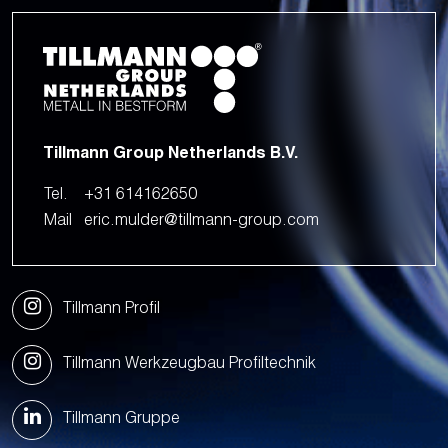
Tillmann Group Netherlands B.V.
Tel.
+31 614162650
Mail
eric.mulder@tillmann-group.com
Tillmann Profil
Tillmann Werkzeugbau Profiltechnik
Tillmann Gruppe