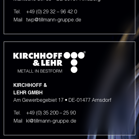
Tel.
+49 (0) 29 32 – 96 42 0
Mail
twp@tillmann-gruppe.de
KIRCHHOFF &
LEHR GMBH
Am Gewerbegebiet 17 • DE-01477 Arnsdorf
Tel.
+49 (0) 35 200 – 25 90
Mail
kl@tillmann-gruppe.de